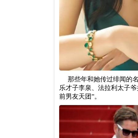
那些年和她传过绯闻的
乐才子李泉、法拉利太子爷
前男友天团”。