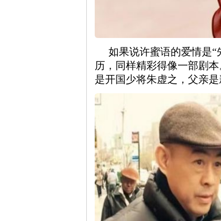
如果说许蜜语的爱情是“
历，同样精彩得像一部剧本
是开国少将朱虚之，父亲是