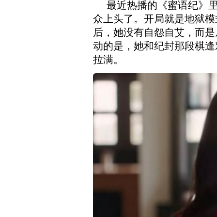
最近热播的《蜜语纪》
众上头了。开局就是地狱模
后，她没有自怨自艾，而是
动的是，她和纪封那段棋逢
拉满。