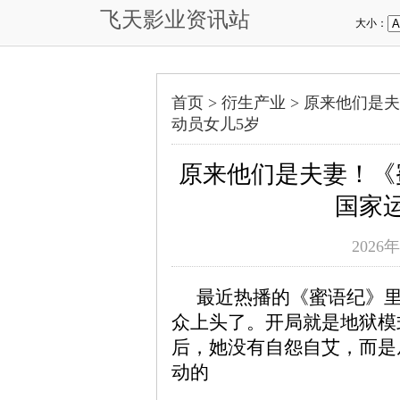
飞天影业资讯站
大小：
首页 >
衍生产业
>
原来他们是夫
动员女儿5岁
原来他们是夫妻！《
国家
2026年
最近热播的《蜜语纪》
众上头了。开局就是地狱模
后，她没有自怨自艾，而是
动的