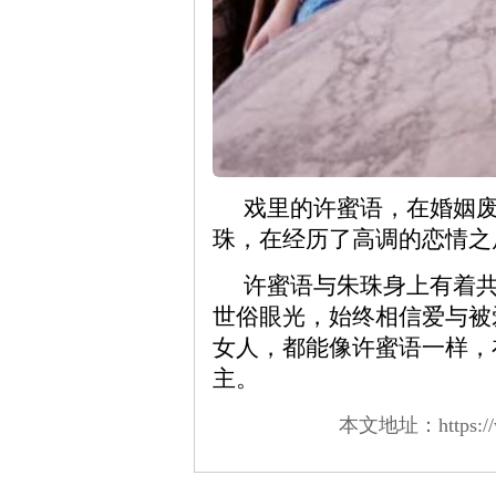
戏里的许蜜语，在婚姻
珠，在经历了高调的恋情之
许蜜语与朱珠身上有着共
世俗眼光，始终相信爱与被
女人，都能像许蜜语一样，
主。
本文地址：https://www