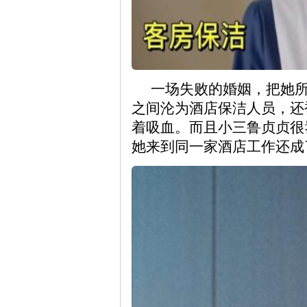
一场失败的婚姻，把她
之间沦为酒店保洁人员，还
着吸血。而且小三鲁贞贞很
她来到同一家酒店工作还成