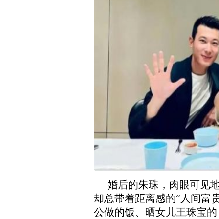
婚后的朱珠，肉眼可见
却总带着距离感的“人间富
公做的饭、晒女儿王珠宝的