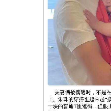
夫妻俩被偶遇时，不是
上。朱珠的穿搭也越来越“
十块的普通T恤逛街，但眼