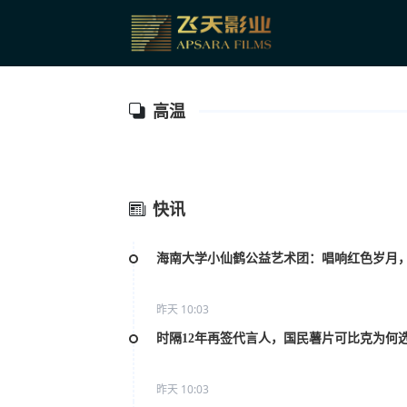
高温
快讯
海南大学小仙鹤公益艺术团：唱响红色岁月
昨天 10:03
时隔12年再签代言人，国民薯片可比克为何
昨天 10:03