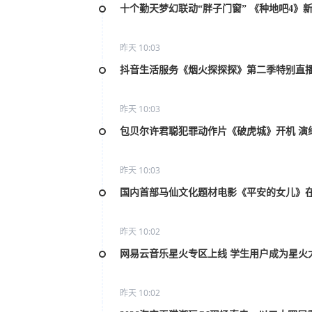
十个勤天梦幻联动“胖子门窗” 《种地吧4》
昨天 10:03
抖音生活服务《烟火探探探》第二季特别直
昨天 10:03
包贝尔许君聪犯罪动作片《破虎城》开机 演
昨天 10:03
国内首部马仙文化题材电影《平安的女儿》
昨天 10:02
网易云音乐星火专区上线 学生用户成为星火
昨天 10:02